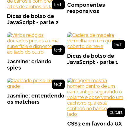
Componentes
tech
responsivos
Dicas de bolso de
JavaScript - parte 2
tech
tech
Dicas de bolso de
Jasmine: criando
JavaScript - parte 1
spies
tech
Jasmine: entendendo
os matchers
cultura
CSS3 em favor da UX