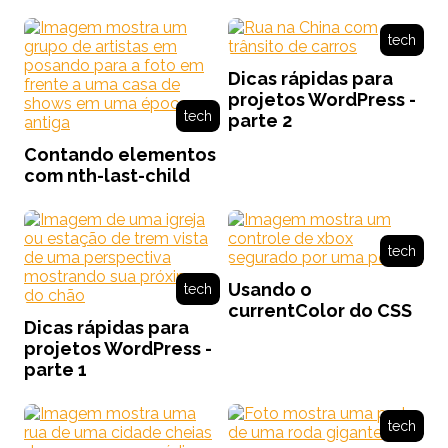
tech
Dicas rápidas para
projetos WordPress -
tech
parte 2
Contando elementos
com nth-last-child
tech
Usando o
tech
currentColor do CSS
Dicas rápidas para
projetos WordPress -
parte 1
tech