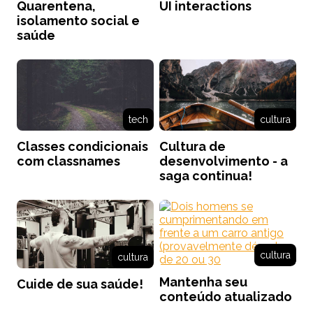
Quarentena,
UI interactions
isolamento social e
saúde
tech
cultura
Classes condicionais
Cultura de
com classnames
desenvolvimento - a
saga continua!
cultura
cultura
Mantenha seu
Cuide de sua saúde!
conteúdo atualizado