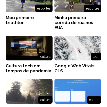
esportes
esportes
Meu primeiro
Minha primeira
triathlon
corrida de rua nos
EUA
cultura
tech
Cultura tech em
Google Web Vitals:
tempos de pandemia
CLS
cultura
cultura