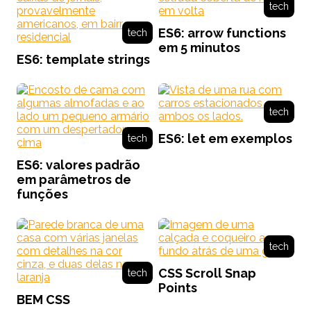
tech
ES6: arrow functions
tech
em 5 minutos
ES6: template strings
tech
ES6: let em exemplos
tech
ES6: valores padrão
em parâmetros de
funções
tech
CSS Scroll Snap
tech
Points
BEM CSS