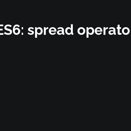
ES6: spread operato